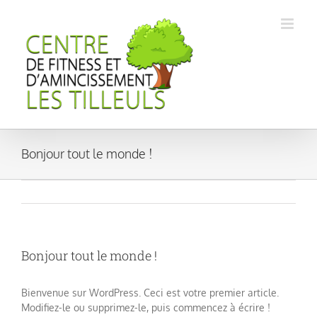
Passer
au
contenu
Bonjour tout le monde !
Bonjour tout le monde !
Bienvenue sur WordPress. Ceci est votre premier article.
Modifiez-le ou supprimez-le, puis commencez à écrire !