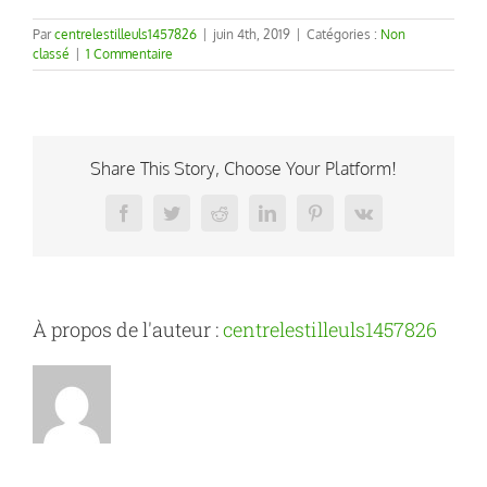
Par
centrelestilleuls1457826
|
juin 4th, 2019
|
Catégories :
Non
classé
|
1 Commentaire
Share This Story, Choose Your Platform!
Facebook
Twitter
Reddit
LinkedIn
Pinterest
Vk
À propos de l'auteur :
centrelestilleuls1457826