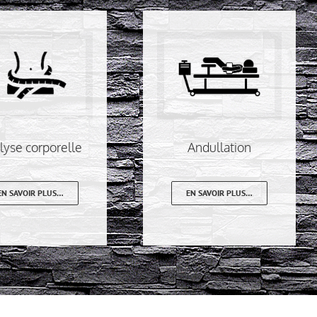
lyse corporelle
Andullation
EN SAVOIR PLUS…
EN SAVOIR PLUS…