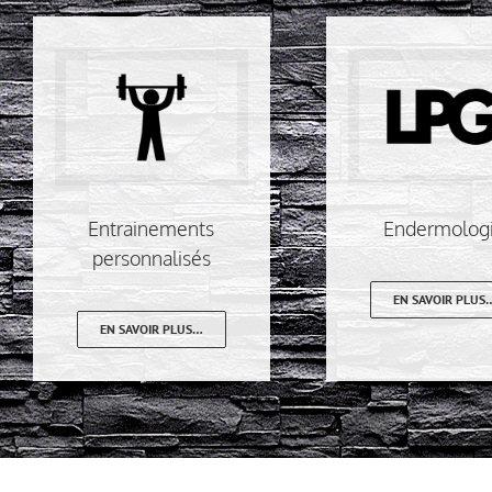
Entrainements
Endermolog
personnalisés
EN SAVOIR PLUS
EN SAVOIR PLUS…