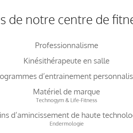
ts de notre centre de fitn
Professionnalisme
Kinésithérapeute en salle
rogrammes d’entrainement personnalis
Matériel de marque
Technogym & Life-Fitness
ins d’amincissement de haute technolo
Endermologie