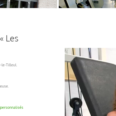
 « Les
le-Tilleul.
euse.
personnalisés