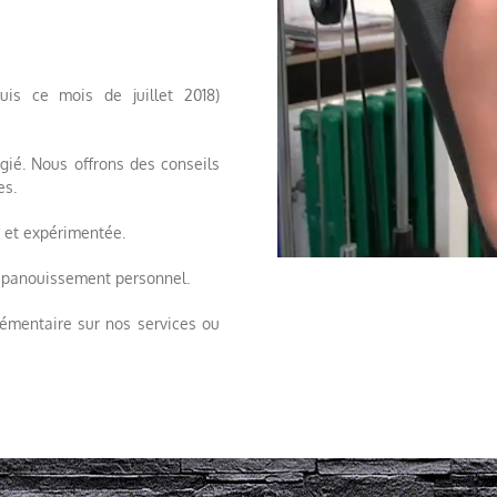
uis ce mois de juillet 2018)
gié. Nous offrons des conseils
es.
e et expérimentée.
e épanouissement personnel.
mentaire sur nos services ou