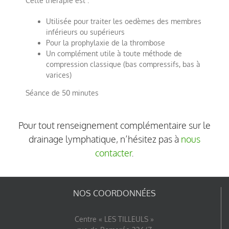
Cette thérapie est :
Utilisée pour traiter les oedèmes des membres
inférieurs ou supérieurs
Pour la prophylaxie de la thrombose
Un complément utile à toute méthode de
compression classique (bas compressifs, bas à
varices)
Séance de 50 minutes
Pour tout renseignement complémentaire sur le
drainage lymphatique, n’hésitez pas à
nous
contacter
.
NOS COORDONNÉES
Centre « LES TILLEULS »