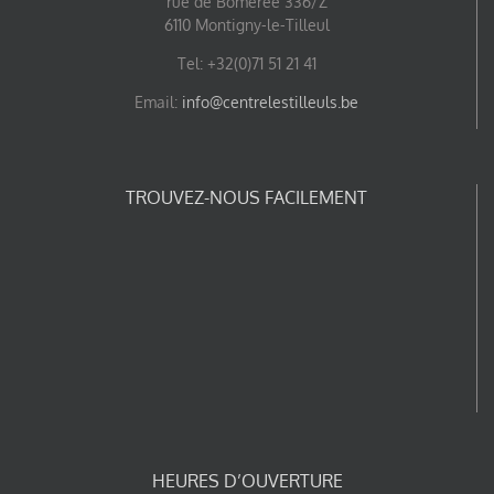
rue de Bomerée 336/Z
6110 Montigny-le-Tilleul
Tel: +32(0)71 51 21 41
Email:
info@centrelestilleuls.be
TROUVEZ-NOUS FACILEMENT
HEURES D’OUVERTURE