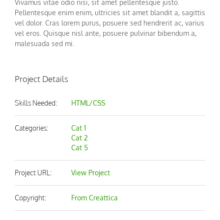
Vivamus vitae odio nisi, sit amet pellentesque justo.
Pellentesque enim enim, ultricies sit amet blandit a, sagittis
vel dolor. Cras lorem purus, posuere sed hendrerit ac, varius
vel eros. Quisque nisl ante, posuere pulvinar bibendum a,
malesuada sed mi.
Project Details
Skills Needed:
HTML/CSS
Categories:
Cat 1
Cat 2
Cat 5
Project URL:
View Project
Copyright:
From Creattica