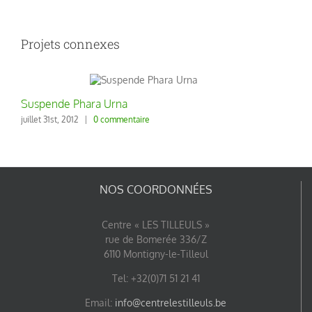
Projets connexes
Suspende Phara Urna
juillet 31st, 2012
|
0 commentaire
NOS COORDONNÉES
Centre « LES TILLEULS »
rue de Bomerée 336/Z
6110 Montigny-le-Tilleul
Tel: +32(0)71 51 21 41
Email:
info@centrelestilleuls.be