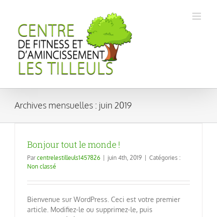
Passer
au
contenu
Archives mensuelles :
juin 2019
Bonjour tout le monde !
Par
centrelestilleuls1457826
|
juin 4th, 2019
|
Catégories :
Non classé
Bienvenue sur WordPress. Ceci est votre premier
article. Modifiez-le ou supprimez-le, puis