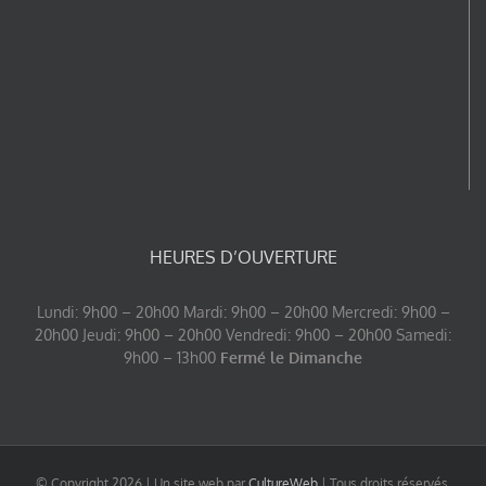
HEURES D’OUVERTURE
Lundi: 9h00 – 20h00 Mardi: 9h00 – 20h00 Mercredi: 9h00 –
20h00 Jeudi: 9h00 – 20h00 Vendredi: 9h00 – 20h00 Samedi:
9h00 – 13h00
Fermé le Dimanche
© Copyright
2026 | Un site web par
CultureWeb
| Tous droits réservés.