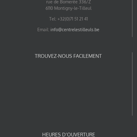
rue de Bomerée 336/Z
6110 Montigny-le-Tilleul
Tel: +32(0)71 51 21 41
Email:
info@centrelestilleuls.be
TROUVEZ-NOUS FACILEMENT
HEURES D’OUVERTURE